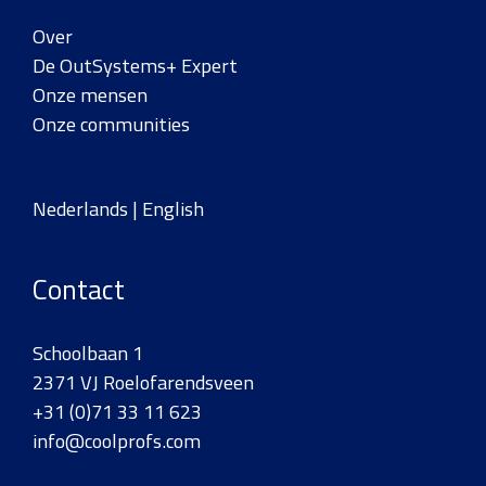
Over
De OutSystems+ Expert
Onze mensen
Onze communities
Nederlands |
English
Contact
Schoolbaan 1
2371 VJ Roelofarendsveen
+31 (0)71 33 11 623
info@coolprofs.com