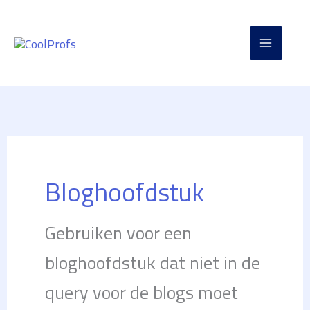
Ga
naar
de
inhoud
Bloghoofdstuk
Gebruiken voor een
bloghoofdstuk dat niet in de
query voor de blogs moet